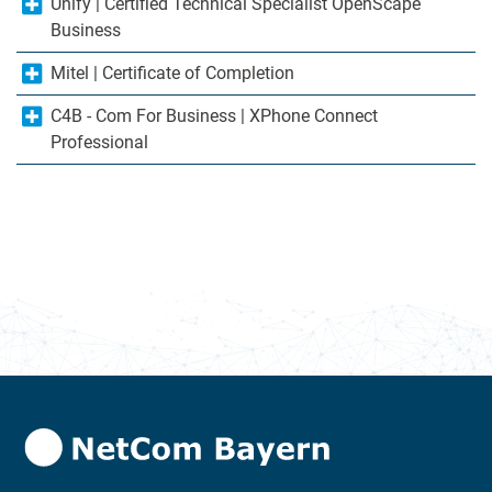
Unify | Certified Technical Specialist OpenScape
Business
Mitel | Certificate of Completion
C4B - Com For Business | XPhone Connect
Professional